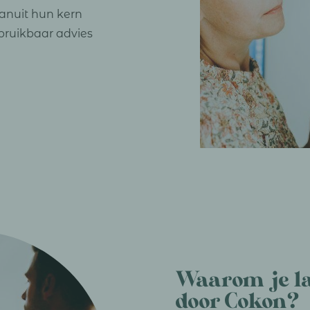
anuit hun kern
 bruikbaar advies
Waarom je l
door Cokon?