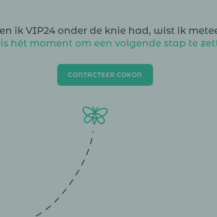
en ik VIP24 onder de knie had, wist ik mete
 is hét moment om een volgende stap te zet
CONTACTEER COKON