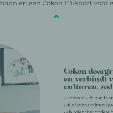
opbaan en een Cokon ID-kaart voor 
Cokon doorg
en verbindt
culturen, zod
• iedereen zich goed voe
• alle leden optimaal p
• elk talent het andere 