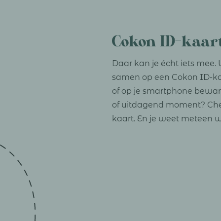
Cokon ID-kaar
Daar kan je écht iets mee.
samen op een Cokon ID-kaar
of op je smartphone beware
of uitdagend moment? Che
kaart. En je weet meteen wa