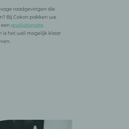
n vage raadgevingen die
ten? Bij Cokon pakken we
j een
revolutionaire
is het wél mogelijk klaar
even.