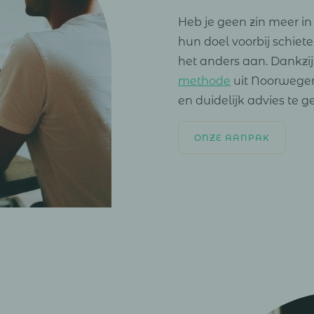
Heb je geen zin meer i
hun doel voorbij schie
het anders aan. Dankzi
methode
uit Noorwegen 
en duidelijk advies te g
ONZE AANPAK