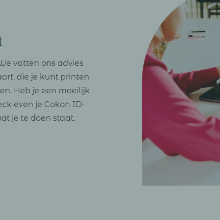
t
 We vatten ons advies
t, die je kunt printen
n. Heb je een moeilijk
ck even je Cokon ID-
t je te doen staat.