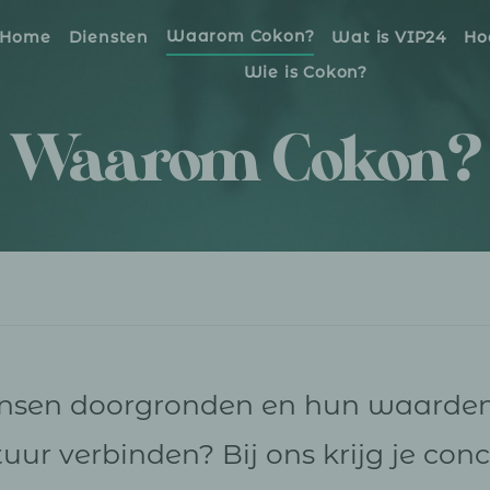
Waarom Cokon?
Home
Diensten
Wat is VIP24
Ho
Wie is Cokon?
Waarom Cokon?
nsen doorgronden en hun waarden
tuur verbinden? Bij ons krijg je con